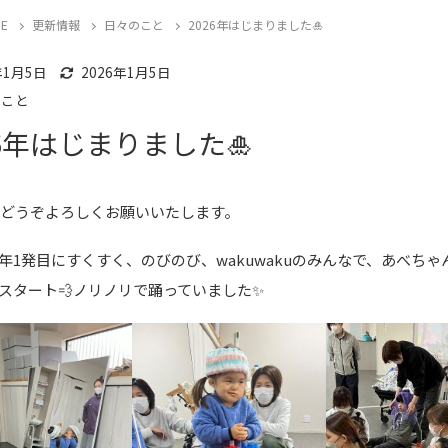
E
更新情報
日々のこと
2026年はじまりました🎍
のこと
年1月5日
2026年1月5日
のこと
26年はじまりました🎍
年もどうぞよろしくお願いいたします。
年1発目にすくすく、のびのび、wakuwakuのみんなで、あべちゃ
スタート💨ノリノリで踊っていました✨