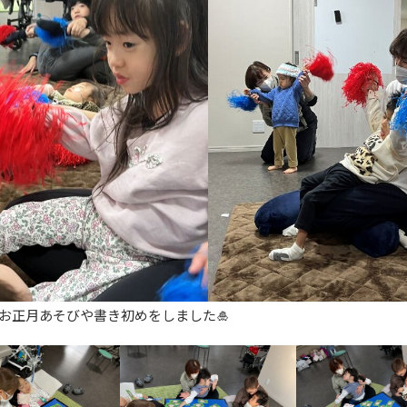
お正月あそびや書き初めをしました🎍