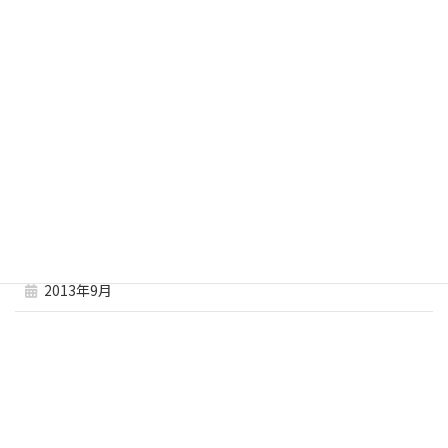
2014年3月
2014年2月
2014年1月
2013年12月
2013年11月
2013年10月
2013年9月