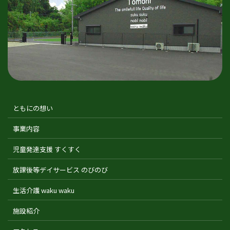
ともにの想い
事業内容
児童発達支援 すくすく
放課後等デイサービス のびのび
生活介護 waku waku
施設紹介