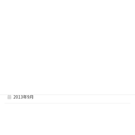
2014年4月
2014年3月
2014年2月
2014年1月
2013年12月
2013年11月
2013年10月
2013年9月