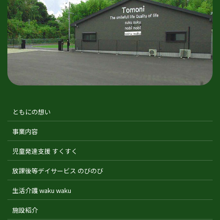
ともにの想い
事業内容
児童発達支援 すくすく
放課後等デイサービス のびのび
生活介護 waku waku
施設紹介