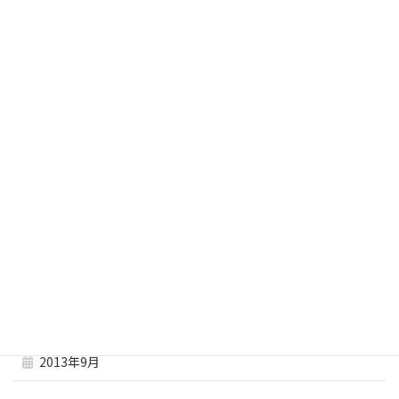
2014年6月
2014年5月
2014年4月
2014年3月
2014年2月
2014年1月
2013年12月
2013年11月
2013年10月
2013年9月