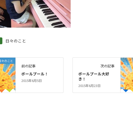
日々のこと
日々のこと
前の記事
次の記事
ボールプール！
ボールプール大好
き！
2015年6月5日
2015年6月23日