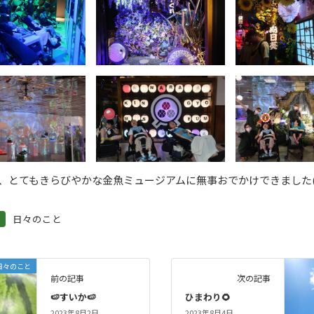
、とてもきらびやかな金魚ミュージアムに無事おでかけできました(^
日々のこと
日々のこと
前の記事
次の記事
🍉すいか🍉
ひまわり🌻
2023年8月2日
2023年8月4日